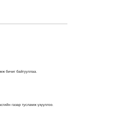
ж бичиг байгууллаа.
сгийн газар тусламж үзүүллээ.