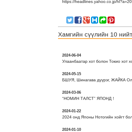
https://headlines.yahoo.co.jp/hl?a=
Хамгийн сүүлийн 10 ний
2024-06-04
Улаанбаатар хот болон Токио хот 
2024-05-15
БШУЯ, Шинагава дүүрэг, ЖАЙКА Ол
2024-03-06
“НОМИН ТАЛСТ” ЯПОНД！
2024-01-22
2024 онд Японы Нотогийн хойгт бол
2024-01-10