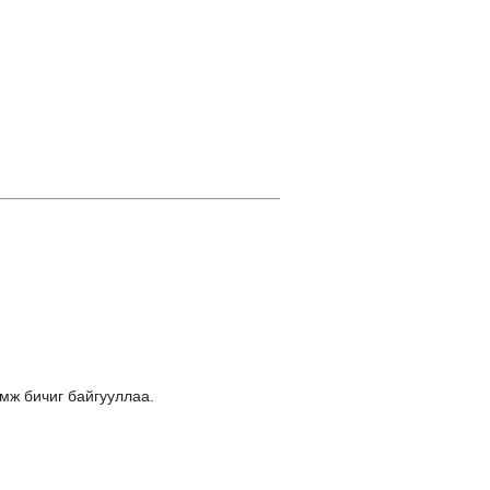
ж бичиг байгууллаа.