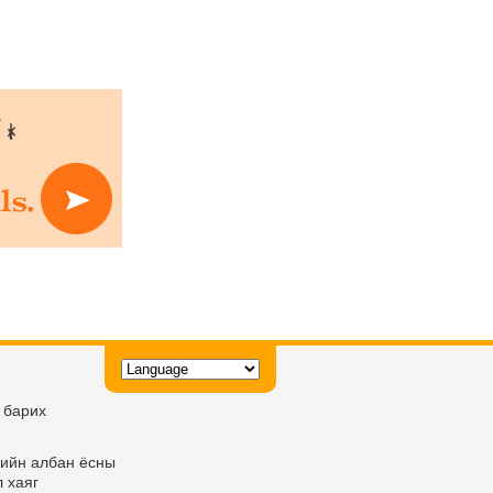
 барих
ийн албан ёсны
 хаяг