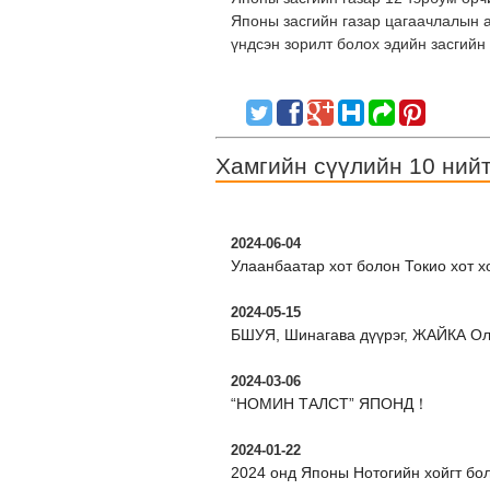
Японы засгийн газар цагаачлалын а
үндсэн зорилт болох эдийн засгийн
Хамгийн сүүлийн 10 ний
2024-06-04
Улаанбаатар хот болон Токио хот 
2024-05-15
БШУЯ, Шинагава дүүрэг, ЖАЙКА Ол
2024-03-06
“НОМИН ТАЛСТ” ЯПОНД！
2024-01-22
2024 онд Японы Нотогийн хойгт бол